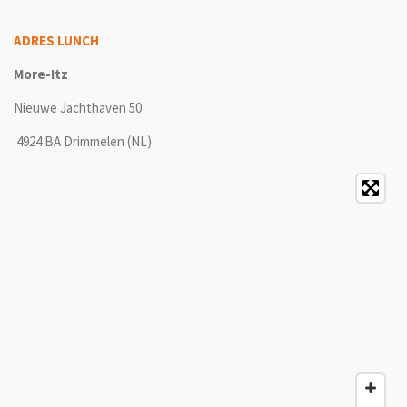
ADRES LUNCH
More-Itz
Nieuwe Jachthaven 50
4924 BA
Drimmelen (NL)