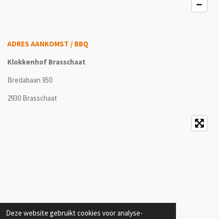
ADRES AANKOMST / BBQ
Klokkenhof Brasschaat
Bredabaan 950
2930 Brasschaat
Deze website gebruikt cookies voor analyse-